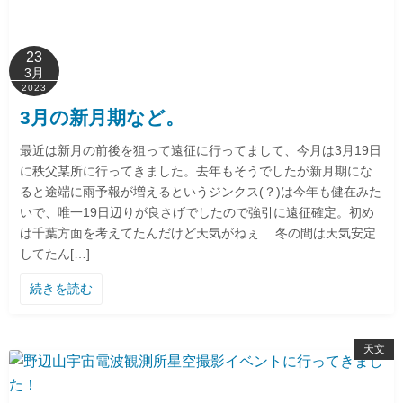
23
3月
2023
3月の新月期など。
最近は新月の前後を狙って遠征に行ってまして、今月は3月19日
に秩父某所に行ってきました。去年もそうでしたが新月期にな
ると途端に雨予報が増えるというジンクス(？)は今年も健在みた
いで、唯一19日辺りが良さげでしたので強引に遠征確定。初め
は千葉方面を考えてたんだけど天気がねぇ… 冬の間は天気安定
してたん[…]
続きを読む
天文