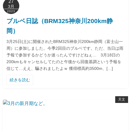
27
3月
2023
ブルベ日誌（BRM325神奈川200km静
岡）
3月25日(土)に開催されたBRM325神奈川200km静岡（富士山一
周）に参加しました。今季2回目のブルベです。ただ、当日は雨
予報で参加するかどうか迷ったんですけどねぇ… 3月18日の
200kmもキャンセルしてたのと午後から回復基調という予報を
信じて…ええ、騙されましたよｗ 獲得標高約3500m、[…]
続きを読む
天文