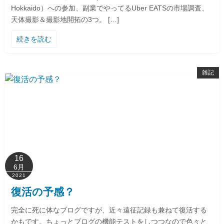
Hokkaido）への参加、副業でやってるUber EATSの市場調査、
天体撮影＆撮影地開拓の3つ。 […]
続きを読む
雑記
16
6月
2021
復活の予感？
完全に死に体なブログですが、近々遠征記録も兼ねて復活する
かもです。ちょっとブログの機能テストをしつつなので色々と