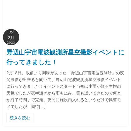
22
2月
2023
野辺山宇宙電波観測所星空撮影イベントに
行ってきました！
2月18日、以前より興味があった「野辺山宇宙電波観測所」の夜
間撮影が出来ると聞いて、野辺山電波観測所星空撮影イベント
に行ってきました！イベントスタート当初は小雨が降る生憎の
天気でしたが夜半過ぎから雨も止み、雲も退いてきたので何と
か終了時間まで完走。夜間に施設内入れるというだけで興奮モ
ノでしたが、期待[…]
続きを読む