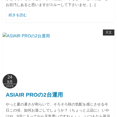
お目汚しあると思いますがスルーして下さいませ。[…]
続きを読む
天文
24
9月
2020
ASIAIR PROの2台運用
やっと夏の暑さが和らいで、そろそろ秋の気配を感じさせる今
日この頃、如何お過ごしでしょうか？（ちょっと上品に） いや
はや、9月に入ってから天気悪いですねぇ・・ いつもなら新月