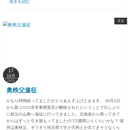
続きを読む
天文
17
10月
2021
奥秩父遠征
かなり時間経ってましたがとりあえず上げときます。 10月1日
から新コロの非常事態宣言が解除されたということで久しぶり
に秩父の山奥へ遠征に行ってきました。北海道から帰ってきて
からはずっと引き籠もってましたので2週間ぶりくらいかな？ 場
所は奥秩父、ギリギリ埼玉県ですが天狗とか出てきそうなくら