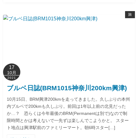
旅
17
10月
2021
ブルベ日誌(BRM1015神奈川200km興津)
10月15日、BRM興津200kmを走ってきました。久しぶりの本州
内ブルベで200kmも久しぶり。前回は1年以上前の北見だった
か…？ 恐らくは今年最後のBRM(Permanentは別で)なので制
限時間とかは考えないで一先ずは楽しんでこようかと。 スター
ト地点は興津駅前のファミリーマート。朝6時スター[…]