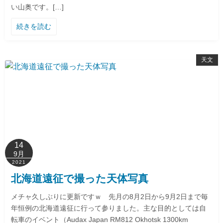
い山奥です。[…]
続きを読む
天文
14
9月
2021
北海道遠征で撮った天体写真
メチャ久しぶりに更新ですｗ 先月の8月2日から9月2日まで毎
年恒例の北海道遠征に行って参りました。主な目的としては自
転車のイベント（Audax Japan RM812 Okhotsk 1300km