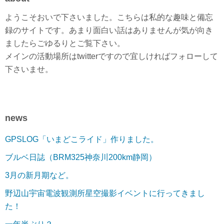
り
ようこそおいで下さいました。こちらは私的な趣味と備忘
録のサイトです。あまり面白い話はありませんが気が向き
ましたらごゆるりとご覧下さい。
メインの活動場所はtwitterですので宜しければフォローして
下さいませ。
news
GPSLOG「いまどこライド」作りました。
ブルベ日誌（BRM325神奈川200km静岡）
3月の新月期など。
野辺山宇宙電波観測所星空撮影イベントに行ってきまし
た！