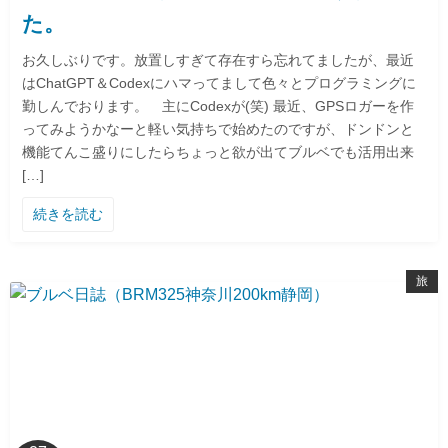
た。
お久しぶりです。放置しすぎて存在すら忘れてましたが、最近
はChatGPT＆Codexにハマってまして色々とプログラミングに
勤しんでおります。 主にCodexが(笑) 最近、GPSロガーを作
ってみようかなーと軽い気持ちで始めたのですが、ドンドンと
機能てんこ盛りにしたらちょっと欲が出てブルベでも活用出来
[…]
続きを読む
旅