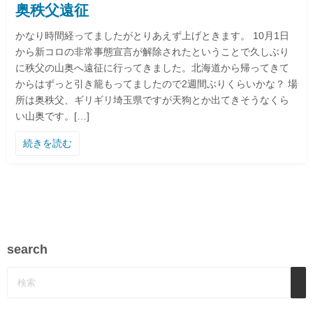
奥秩父遠征
かなり時間経ってましたがとりあえず上げときます。 10月1日
から新コロの非常事態宣言が解除されたということで久しぶり
に秩父の山奥へ遠征に行ってきました。北海道から帰ってきて
からはずっと引き籠もってましたので2週間ぶりくらいかな？ 場
所は奥秩父、ギリギリ埼玉県ですが天狗とか出てきそうなくら
い山奥です。[…]
続きを読む
search