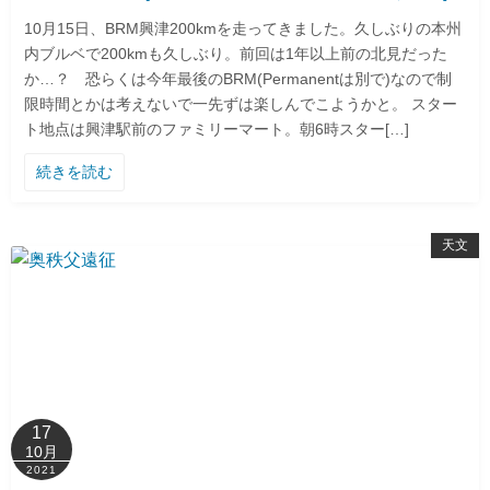
10月15日、BRM興津200kmを走ってきました。久しぶりの本州
内ブルベで200kmも久しぶり。前回は1年以上前の北見だった
か…？ 恐らくは今年最後のBRM(Permanentは別で)なので制
限時間とかは考えないで一先ずは楽しんでこようかと。 スター
ト地点は興津駅前のファミリーマート。朝6時スター[…]
続きを読む
天文
17
10月
2021